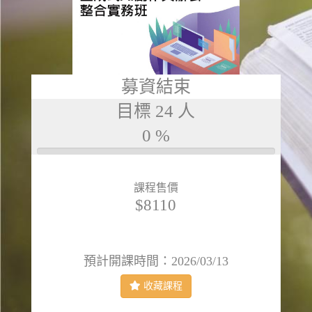
募資結束
目標 24 人
0 %
0%
完
成
課程售價
$8110
預計開課時間：2026/03/13
收藏課程