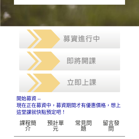
開始募資 --
現在正在募資中，募資期間才有優惠價格，想上
這堂課就快點預定吧！
課程簡
預計單
常見問
留言發
介
元
題
問