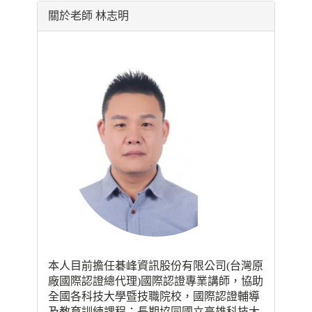
關於老師 林志明
本人目前擔任碁峰資訊股份有限公司(台灣原
廠國際認證總代理)國際認證專業講師，協助
全國各科技大學暨技職院校，國際認證輔導
及教育訓練課程；長期協同國立高雄科技大