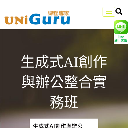
Toggle
navigation
生成式AI創作
與辦公整合實
務班