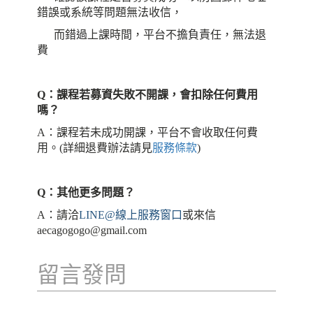
錯誤或系統等問題無法收信，
而錯過上課時間，平台不擔負責任，無法退
費
Q：課程若募資失敗不開課，會扣除任何費用
嗎？
A：課程若未成功開課，平台不會收取任何費
用。(詳細退費辦法請見
服務條款
)
Q：其他更多問題
？
A：請洽
LINE@線上服務窗口
或來信
aecagogogo@gmail.com
留言發問