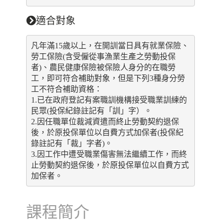
適合對象
凡年滿15歲以上，在開訓當日具有就業保險、
勞工保險(含受僱從事漁業生產之勞動投保
者)、農民健康保險被保險人身分的在職勞
工，即可符合補助對象，但是下列3種身分勞
工不符合補助資格：
1.已在政府登記有案職訓機構接受職業訓練的
民眾(投保紀錄註記有「訓」字）。
2.因任職單位裁減資遣而終止勞動契約退保
後，於原投保單位以自費方式加保者(投保紀
錄註記有「裁」字者)。
3.因工作中遭受職業傷害無法繼續工作，而終
止勞動契約退保後，於原投保單位以自費方式
加保者。
課程簡介