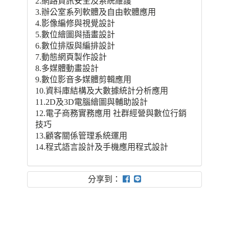
2.網路資訊安全及系統維護
3.辦公室系列軟體及自由軟體應用
4.影像編修與視覺設計
5.數位繪圖與插畫設計
6.數位排版與編排設計
7.動態網頁製作設計
8.多媒體動畫設計
9.數位影音多媒體剪輯應用
10.資料庫結構及大數據統計分析應用
11.2D及3D電腦繪圖與輔助設計
12.電子商務實務應用 社群經營與數位行銷
技巧
13.顧客關係管理系統運用
14.程式語言設計及手機應用程式設計
分享到：