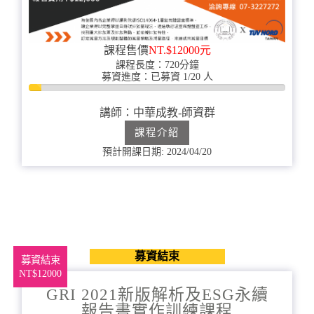
課程售價
NT.$12000元
課程長度：720分鐘
募資進度：已募資 1/20 人
5%
完
講師：中華成教-師資群
成
課程介紹
預計開課日期: 2024/04/20
募資結束
募資結束
NT$12000
GRI 2021新版解析及ESG永續
報告書實作訓練課程