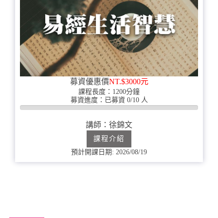
募資優惠價
NT.$3000元
課程長度：1200分鐘
募資進度：已募資 0/10 人
0%
完
講師：徐錦文
成
課程介紹
預計開課日期: 2026/08/19