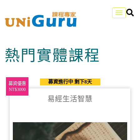
Toggle
navigation
熱門實體課程
募資進行中 剩下8天
募資優惠
NT$3000
易經生活智慧