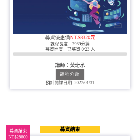
募資優惠價
NT.$8320元
課程長度：2939分鐘
募資進度：已募資 0/23 人
0%
完
講師：黃珩承
成
課程介紹
預計開課日期: 2027/01/31
募資結束
募資結束
NT$28800