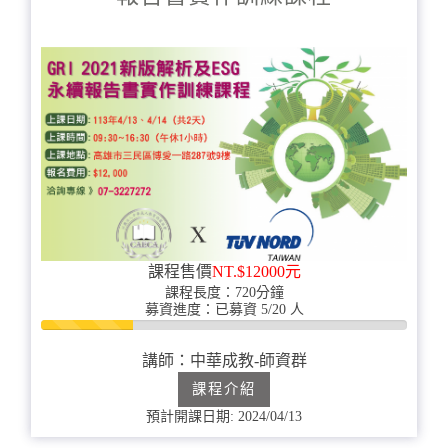
課程售價
NT.$12000元
課程長度：720分鐘
募資進度：已募資 5/20 人
25%
完
講師：中華成教-師資群
成
課程介紹
預計開課日期: 2024/04/13