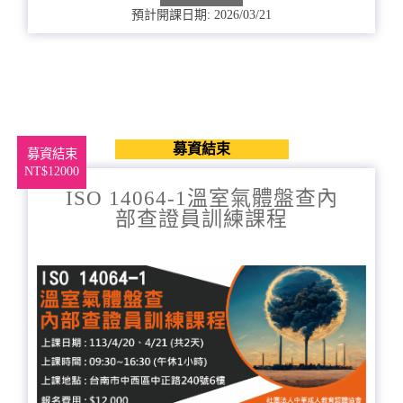
預計開課日期: 2026/03/21
募資結束
募資結束
NT$12000
ISO 14064-1溫室氣體盤查內
部查證員訓練課程