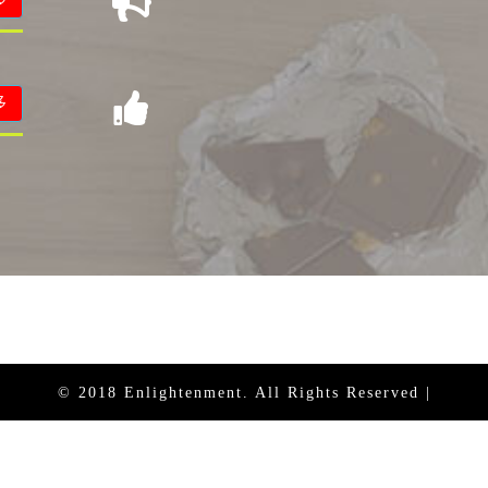
多
© 2018 Enlightenment. All Rights Reserved |