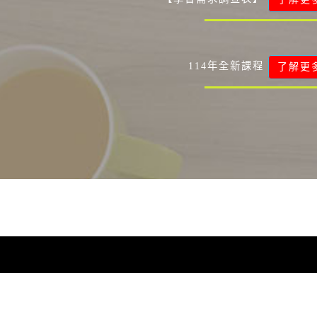
114年全新課程
了解更