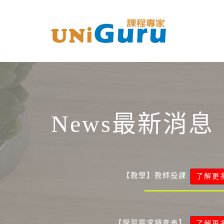
News最新消息
【教學】教師投課
了解更
【學習需求調查表】
了解更