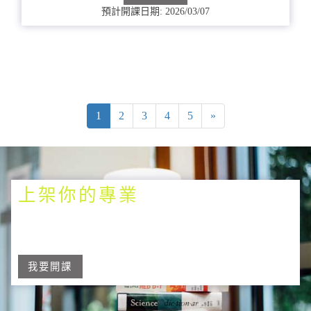
預計開課日期: 2026/03/07
1
2
3
4
5
»
上架你的專業
我要開課