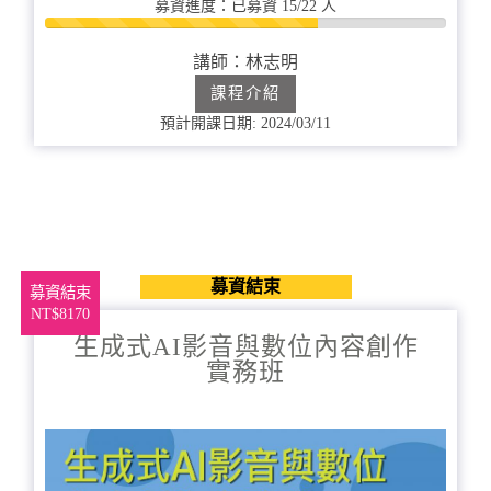
募資進度：已募資 15/22 人
68%
完
講師：林志明
成
課程介紹
預計開課日期: 2024/03/11
募資結束
募資結束
NT$8170
生成式AI影音與數位內容創作
實務班