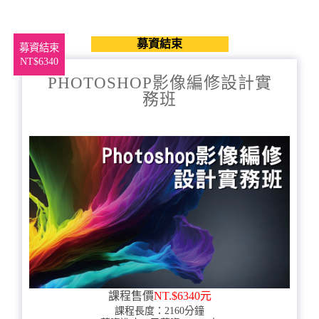
募資結束
募資結束
NT$6340
PHOTOSHOP影像編修設計實
務班
課程售價
NT.$6340元
課程長度：2160分鐘