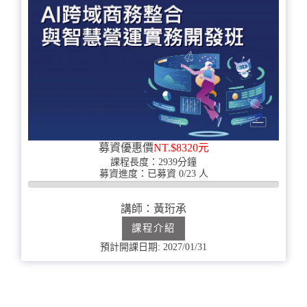
募資優惠價
NT.$8320元
課程長度：2939分鐘
募資進度：已募資 0/23 人
0%
完
講師：黃珩承
成
課程介紹
預計開課日期: 2027/01/31