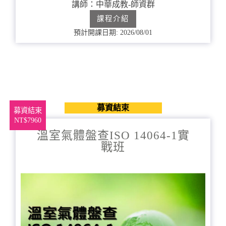
講師：中華成教-師資群
成
課程介紹
預計開課日期: 2026/08/01
募資結束
募資結束
NT$7960
溫室氣體盤查ISO 14064-1實
戰班